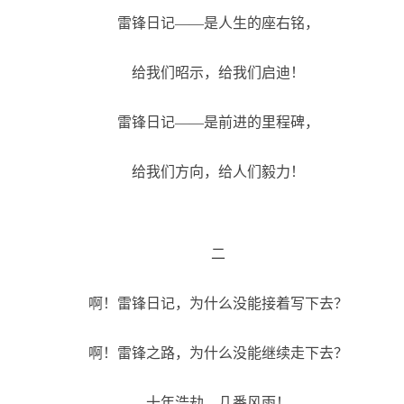
雷锋日记——是人生的座右铭，
给我们昭示，给我们启迪！
雷锋日记——是前进的里程碑，
给我们方向，给人们毅力！
二
啊！雷锋日记，为什么没能接着写下去？
啊！雷锋之路，为什么没能继续走下去？
十年浩劫，几番风雨！