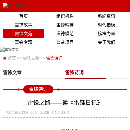
首页
组织机构
新闻资讯
雷锋故事
雷锋精神
时代楷模
雷锋文苑
道德模范
榜样力量
雷锋专题
公益项目
关于我们
首页
>>
雷锋文苑
>>
雷锋诗词
雷锋文章
雷锋诗词
雷锋诗词
雷锋之路——读《雷锋日记》
中国雷锋公益网
2025-05-29
浏览：3874