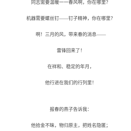
同志需要温暖一一春风啊，你在哪里？
机器需要螺丝钉——钉子精神，你在哪里？
啊！三月的风，带来春的消息——
雷锋回来了！
在祥和、稳定的年月，
他行进在我们的行列里！
报春的燕子告诉我：
他拾金不昧，物归原主，把姓名隐匿；