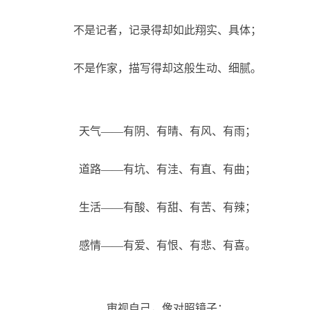
不是记者，记录得却如此翔实、具体；
不是作家，描写得却这般生动、细腻。
天气——有阴、有晴、有风、有雨；
道路——有坑、有洼、有直、有曲；
生活——有酸、有甜、有苦、有辣；
感情——有爱、有恨、有悲、有喜。
审视自己，像对照镜子；