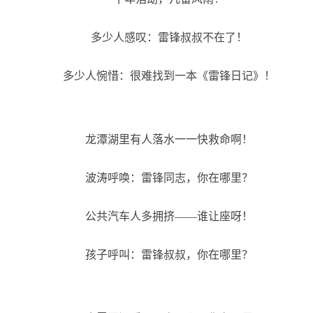
多少人感叹：雷锋叔叔不在了！
多少人惋惜：很难找到一本《雷锋日记》！
龙潭湖里有人落水一一快救命啊！
波涛呼唤：雷锋同志，你在哪里？
公共汽车人多拥挤——谁让座呀！
孩子呼叫：雷锋叔叔，你在哪里？